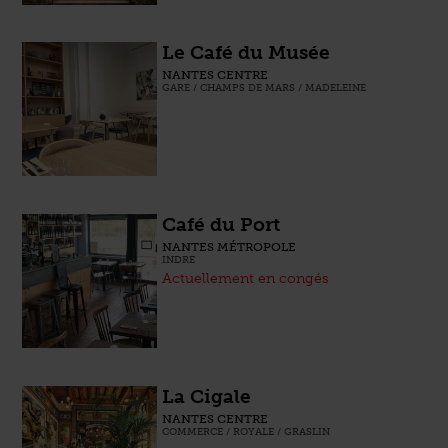
Le Café du Musée
NANTES CENTRE
GARE / CHAMPS DE MARS / MADELEINE
Café du Port
NANTES MÉTROPOLE
INDRE
Actuellement en congés
La Cigale
NANTES CENTRE
COMMERCE / ROYALE / GRASLIN