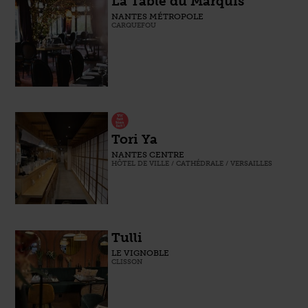
La Table du Marquis
NANTES MÉTROPOLE
CARQUEFOU
Tori Ya
NANTES CENTRE
HÔTEL DE VILLE / CATHÉDRALE / VERSAILLES
Tulli
LE VIGNOBLE
CLISSON