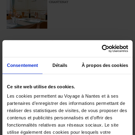
CHANTENAY
Oh K-Fée d’Mj
NANTES CENTRE
HÔTEL DE VILLE / CATHÉDRALE / VERSAILLES
Consentement
Détails
À propos des cookies
Ce site web utilise des cookies.
Olio e Burro
Les cookies permettent au Voyage à Nantes et à ses
LE VIGNOBLE
partenaires d’enregistrer des informations permettant de
CLISSON
réaliser des statistiques de visites, de vous proposer des
contenus et publicités personnalisés et d’offrir des
fonctionnalités relatives aux réseaux sociaux. Le site
utilise également des cookies pour lesquels votre