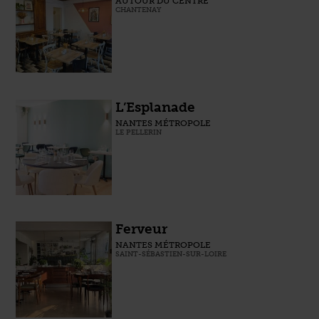
AUTOUR DU CENTRE
CHANTENAY
L’Esplanade
NANTES MÉTROPOLE
LE PELLERIN
Ferveur
NANTES MÉTROPOLE
SAINT-SÉBASTIEN-SUR-LOIRE