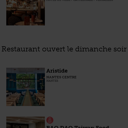
Restaurant ouvert le dimanche soir
Aristide
NANTES CENTRE
NANTES
BAO DAO Taiwan Food