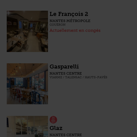
Le François 2
NANTES MÉTROPOLE
COUËRON
Actuellement en congés
Gasparelli
NANTES CENTRE
VIARME / TALENSAC / HAUTS-PAVÉS
Glaz
NANTES CENTRE