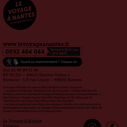
www.levoyageanantes.fr
Fax 02 40 89 11 99
BP 92 211 – 44022 Nantes Cedex 1
Bureaux : 1/3 rue Crucy – 44000 Nantes
Le Voyage à Nantes est une société publique locale en charge de :
— la gestion de sites par délégations de service public : Château des ducs de
Bretagne, parcours artistiques (Voyage à Nantes permanent, Estuaire Nantes <>
Saint-Nazaire, Voyage dans le Vignoble), Machines de l’île, Mémorial de
l’abolition de l’esclavage, Hab Galerie, Parc des Chantiers.
— la mise en œuvre de la politique touristique à l’échelle de la métropole par le
développement de projets : Le Voyage à Nantes événement estival, Les Tables de
Nantes, Traversée Bretonne, Le Voyage en hiver.
Le Voyage à Nantes
Estuaire