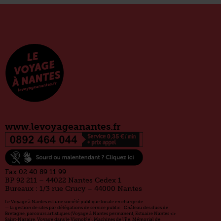
www.levoyageanantes.fr
Fax 02 40 89 11 99
BP 92 211 – 44022 Nantes Cedex 1
Bureaux : 1/3 rue Crucy – 44000 Nantes
Le Voyage à Nantes est une société publique locale en charge de :
— la gestion de sites par délégations de service public : Château des ducs de
Bretagne, parcours artistiques (Voyage à Nantes permanent, Estuaire Nantes <>
Saint-Nazaire, Voyage dans le Vignoble), Machines de l’île, Mémorial de