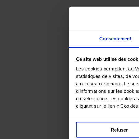
Courge
Consentement
Ce site web utilise des cook
Les cookies permettent au Vo
statistiques de visites, de vo
aux réseaux sociaux. Le site
d’informations sur les cookie
ou sélectionner les cookies s
cliquant sur le lien « Cookie
Refuser