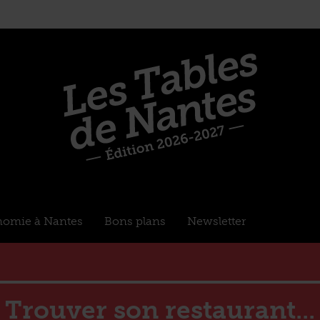
nomie à Nantes
Bons plans
Newsletter
Trouver son restaurant...