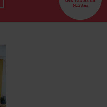
des Tables de
Nantes