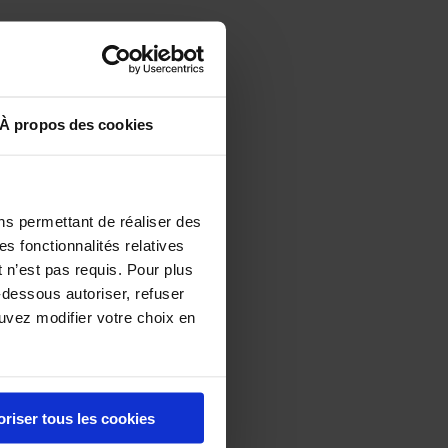
e
 herbes
À propos des cookies
ns permettant de réaliser des
es fonctionnalités relatives
 n’est pas requis. Pour plus
-dessous autoriser, refuser
ouvez modifier votre choix en
oriser tous les cookies