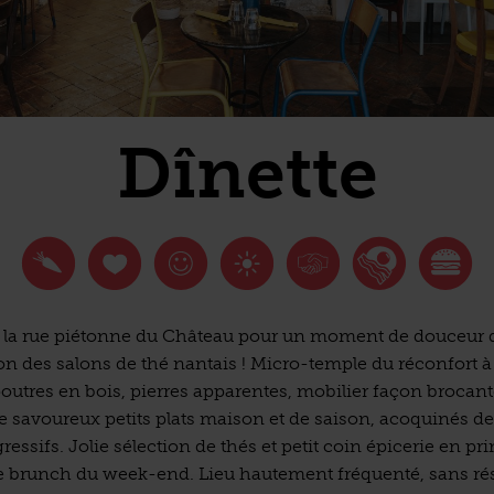
Dînette
 la rue piétonne du Château pour un moment de douceur 
ion des salons de thé nantais ! Micro-temple du réconfort à
poutres en bois, pierres apparentes, mobilier façon brocant
e savoureux petits plats maison et de saison, acoquinés d
gressifs. Jolie sélection de thés et petit coin épicerie en pr
le brunch du week-end. Lieu hautement fréquenté, sans ré