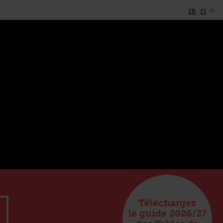
EN
ES
FR
Téléchargez
le guide 2026/27