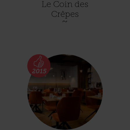
Le Coin des
Crêpes