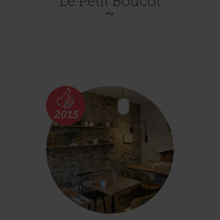
Le Petit Boucot