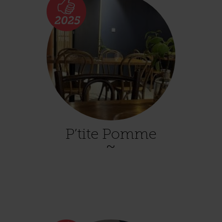
P’tite Pomme