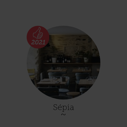
Sépia