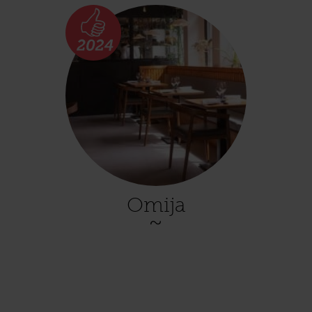
Omija