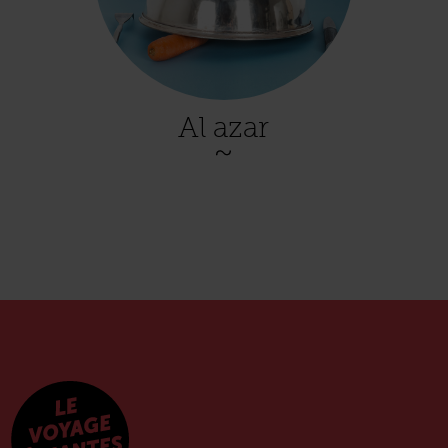
Al azar