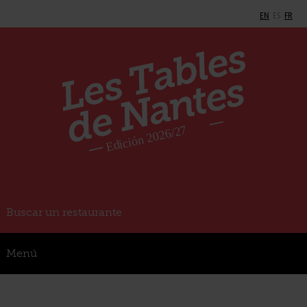
EN
ES
FR
Buscar un restaurante
Menú