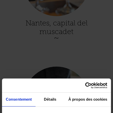
Nantes, capital del
muscadet
Consentement
Détails
À propos des cookies