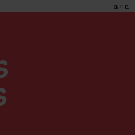
EN
ES
FR