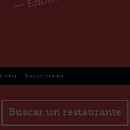
elección
Buenos consejos
Buscar un restaurante