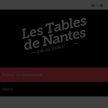
EN
ES
FR
Buscar un restaurante
Menú