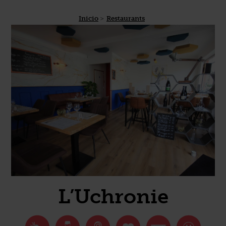
Inicio
Restaurants
L’Uchronie