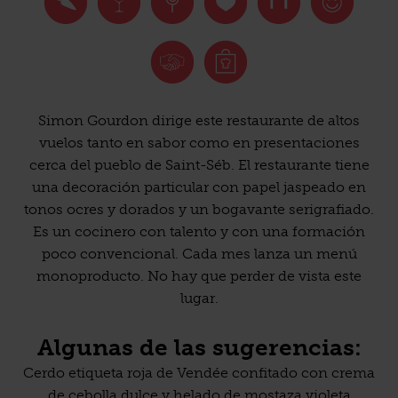
Simon Gourdon dirige este restaurante de altos
vuelos tanto en sabor como en presentaciones
cerca del pueblo de Saint-Séb. El restaurante tiene
una decoración particular con papel jaspeado en
tonos ocres y dorados y un bogavante serigrafiado.
Es un cocinero con talento y con una formación
poco convencional. Cada mes lanza un menú
monoproducto. No hay que perder de vista este
lugar.
Algunas de las sugerencias:
Cerdo etiqueta roja de Vendée confitado con crema
de cebolla dulce y helado de mostaza violeta