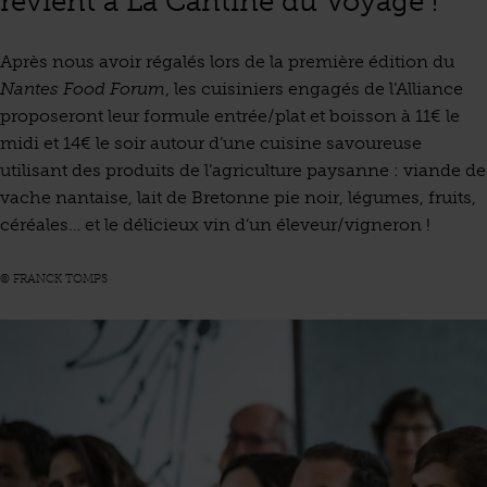
revient à La Cantine du Voyage !
Après nous avoir régalés lors de la première édition du
Nantes Food Forum
, les cuisiniers engagés de l’Alliance
proposeront leur formule entrée/plat et boisson à 11€ le
midi et 14€ le soir autour d’une cuisine savoureuse
utilisant des produits de l’agriculture paysanne : viande de
vache nantaise, lait de Bretonne pie noir, légumes, fruits,
céréales… et le délicieux vin d’un éleveur/vigneron !
© FRANCK TOMPS