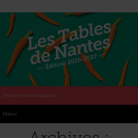
Trouver son restaurant...
Menu