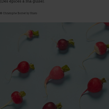
(Des épices à ma guise).
© Christophe Bornet by Kristo