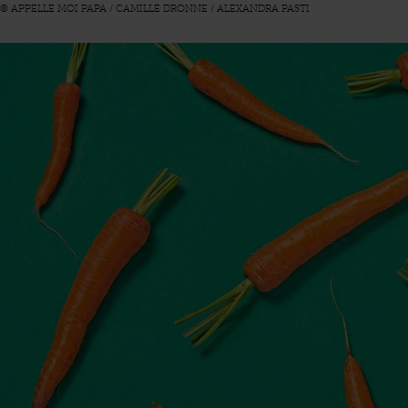
© APPELLE MOI PAPA / CAMILLE DRONNE / ALEXANDRA PASTI