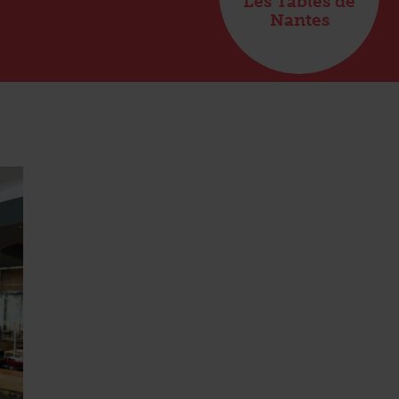
Les Tables de
Nantes