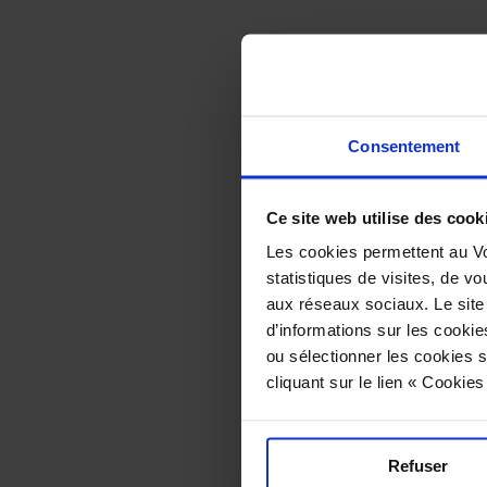
Gravlax
Consentement
B
Ce site web utilise des cook
Les cookies permettent au Vo
statistiques de visites, de vo
aux réseaux sociaux. Le site
d’informations sur les cookie
ou sélectionner les cookies s
cliquant sur le lien « Cookie
Las pers
Refuser