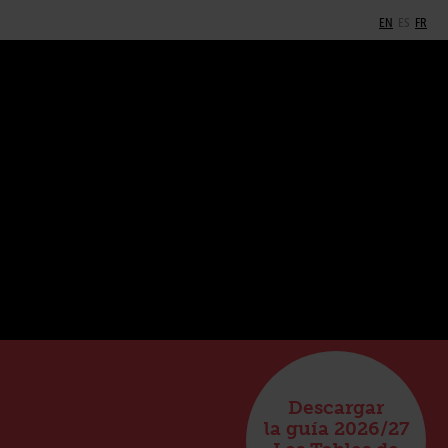
EN
ES
FR
Descargar
la guía 2026/27