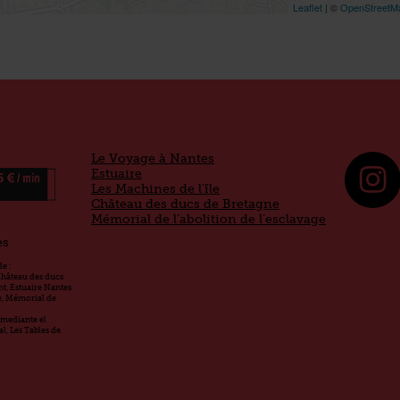
Le Voyage à Nantes
Estuaire
Les Machines de l’île
Château des ducs de Bretagne
Mémorial de l’abolition de l’esclavage
es
e :
Château des ducs
t, Estuaire Nantes
le, Mémorial de
a mediante el
l, Les Tables de