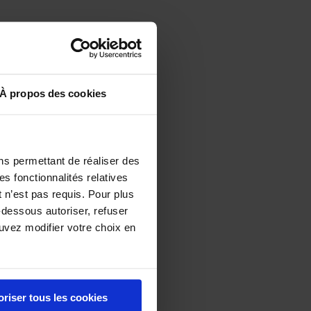
.
s, crema
À propos des cookies
as
ns permettant de réaliser des
es fonctionnalités relatives
 n’est pas requis. Pour plus
-dessous autoriser, refuser
ouvez modifier votre choix en
rante y a
oriser tous les cookies