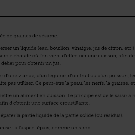
rée de graines de sésame.
verser un liquide (eau, bouillon, vinaigre, jus de citron, etc
erole chaude où l’on vient d’effectuer une cuisson, afin de 
 délier pour obtenir un jus.
irer d’une viande, d’un légume, d’un fruit ou d’un poisson, le
te pas utiliser. Ce peut-être la peau, les nerfs, la graisse, et
ettre un aliment en cuisson. Le principe est de le saisir à 
fin d’obtenir une surface croustillante.
éparer la partie liquide de la partie solide (ou résidus).
euse : à l’aspect épais, comme un sirop.