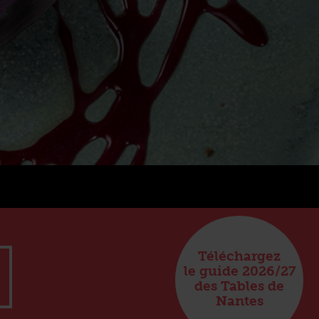
Téléchargez
le guide 2026/27
des Tables de
Nantes