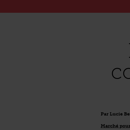
c
Par Lucie B
Marché pour