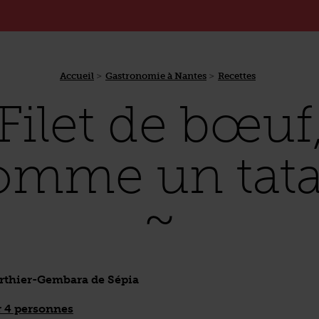
Accueil
Gastronomie à Nantes
Recettes
Filet de bœuf
omme un tata
erthier-Gembara de Sépia
 4 personnes