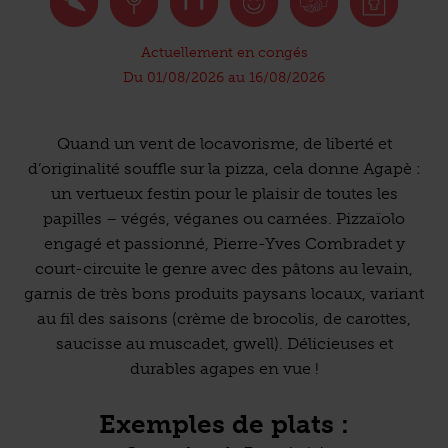
Actuellement en congés
Du 01/08/2026 au 16/08/2026
Quand un vent de locavorisme, de liberté et
d’originalité souffle sur la pizza, cela donne Agapè :
un vertueux festin pour le plaisir de toutes les
papilles – végés, véganes ou carnées. Pizzaïolo
engagé et passionné, Pierre-Yves Combradet y
court-circuite le genre avec des pâtons au levain,
garnis de très bons produits paysans locaux, variant
au fil des saisons (crème de brocolis, de carottes,
saucisse au muscadet, gwell). Délicieuses et
durables agapes en vue !
Exemples de plats :