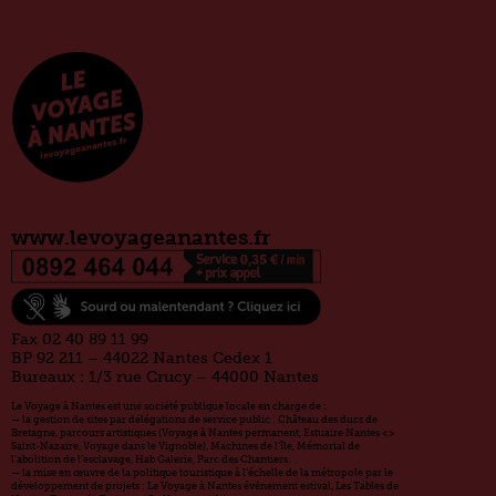
www.levoyageanantes.fr
Fax 02 40 89 11 99
BP 92 211 – 44022 Nantes Cedex 1
Bureaux : 1/3 rue Crucy – 44000 Nantes
Le Voyage à Nantes est une société publique locale en charge de :
— la gestion de sites par délégations de service public : Château des ducs de
Bretagne, parcours artistiques (Voyage à Nantes permanent, Estuaire Nantes <>
Saint-Nazaire, Voyage dans le Vignoble), Machines de l’île, Mémorial de
l’abolition de l’esclavage, Hab Galerie, Parc des Chantiers.
— la mise en œuvre de la politique touristique à l’échelle de la métropole par le
développement de projets : Le Voyage à Nantes événement estival, Les Tables de