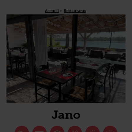
Accueil
Restaurants
Jano