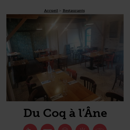
Accueil
Restaurants
Du Coq à l’Âne