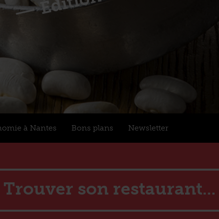
nomie à Nantes
Bons plans
Newsletter
Trouver son restaurant...