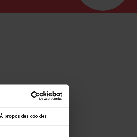
À propos des cookies
 blanc arrive