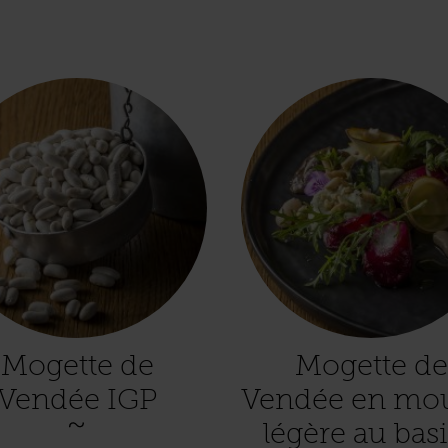
Mogette de
Mogette de
Vendée IGP
Vendée en mo
légère au basi