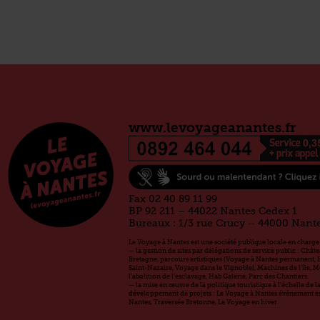
www.levoyageanantes.fr
Fax 02 40 89 11 99
BP 92 211 – 44022 Nantes Cedex 1
Bureaux : 1/3 rue Crucy – 44000 Nant
Le Voyage à Nantes est une société publique locale en charge 
— la gestion de sites par délégations de service public : Chât
Bretagne, parcours artistiques (Voyage à Nantes permanent, 
Saint-Nazaire, Voyage dans le Vignoble), Machines de l’île, 
l’abolition de l’esclavage, Hab Galerie, Parc des Chantiers.
— la mise en œuvre de la politique touristique à l’échelle de 
développement de projets : Le Voyage à Nantes événement est
Nantes, Traversée Bretonne, Le Voyage en hiver.