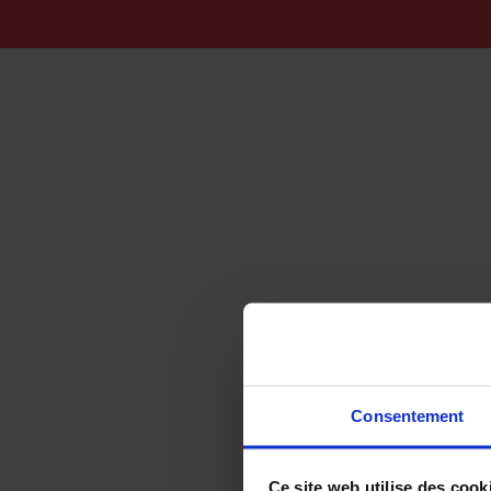
Consentement
Le lingot de
Découvert sur
Ce site web utilise des cook