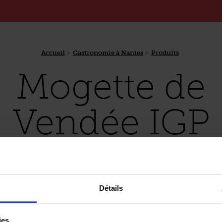
Accueil
Gastronomie à Nantes
Produits
Mogette de
Vendée IGP
Détails
 Vendée.
 le continent américain, c’est au XVIe siècle que le haricot
ies.