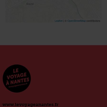
www.levoyageanantes.fr