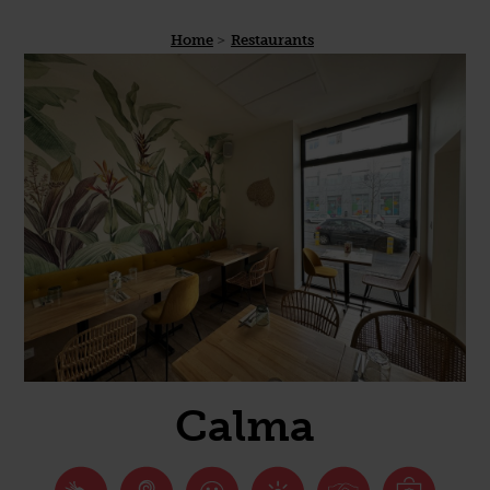
Home
Restaurants
Calma