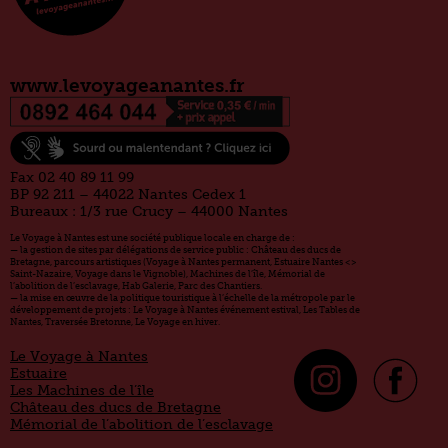
www.levoyageanantes.fr
Fax 02 40 89 11 99
BP 92 211 – 44022 Nantes Cedex 1
Bureaux : 1/3 rue Crucy – 44000 Nantes
Le Voyage à Nantes est une société publique locale en charge de :
— la gestion de sites par délégations de service public : Château des ducs de
Bretagne, parcours artistiques (Voyage à Nantes permanent, Estuaire Nantes <>
Saint-Nazaire, Voyage dans le Vignoble), Machines de l’île, Mémorial de
l’abolition de l’esclavage, Hab Galerie, Parc des Chantiers.
— la mise en œuvre de la politique touristique à l’échelle de la métropole par le
développement de projets : Le Voyage à Nantes événement estival, Les Tables de
Nantes, Traversée Bretonne, Le Voyage en hiver.
Le Voyage à Nantes
Estuaire
Les Machines de l’île
Château des ducs de Bretagne
Mémorial de l’abolition de l’esclavage