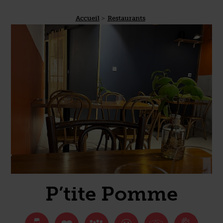
Accueil
Restaurants
P’tite Pomme