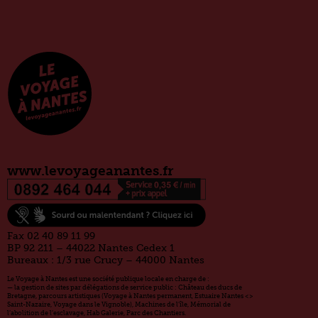
www.levoyageanantes.fr
Fax 02 40 89 11 99
BP 92 211 – 44022 Nantes Cedex 1
Bureaux : 1/3 rue Crucy – 44000 Nantes
Le Voyage à Nantes est une société publique locale en charge de :
— la gestion de sites par délégations de service public : Château des ducs de
Bretagne, parcours artistiques (Voyage à Nantes permanent, Estuaire Nantes <>
Saint-Nazaire, Voyage dans le Vignoble), Machines de l’île, Mémorial de
l’abolition de l’esclavage, Hab Galerie, Parc des Chantiers.