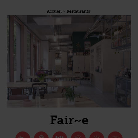
Accueil
Restaurants
Fair~e