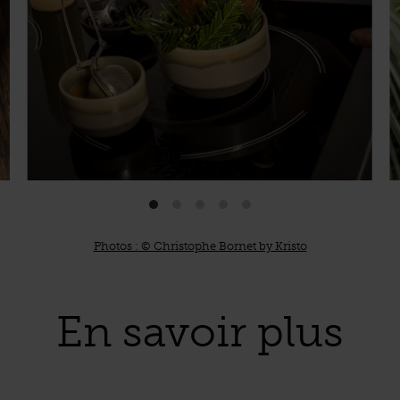
Photos : © Christophe Bornet by Kristo
En savoir plus