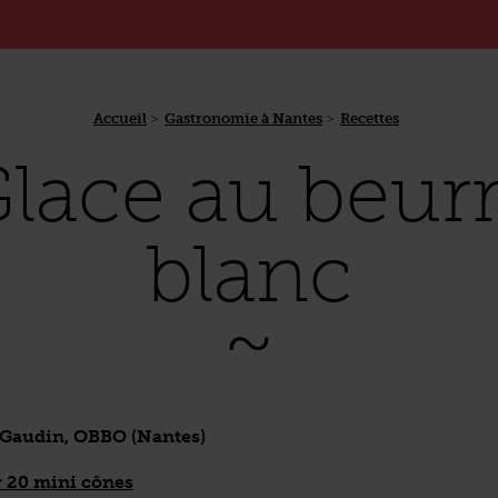
Accueil
Gastronomie à Nantes
Recettes
lace au beur
blanc
 Gaudin, OBBO (Nantes)
 20 mini cônes