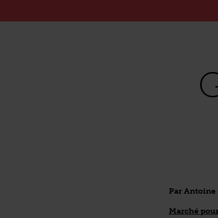
G
Par Antoine
Marché pour