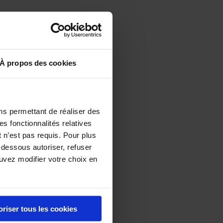
À propos des cookies
ns permettant de réaliser des
es fonctionnalités relatives
 n’est pas requis. Pour plus
-dessous autoriser, refuser
s échalotes
ouvez modifier votre choix en
oriser tous les cookies