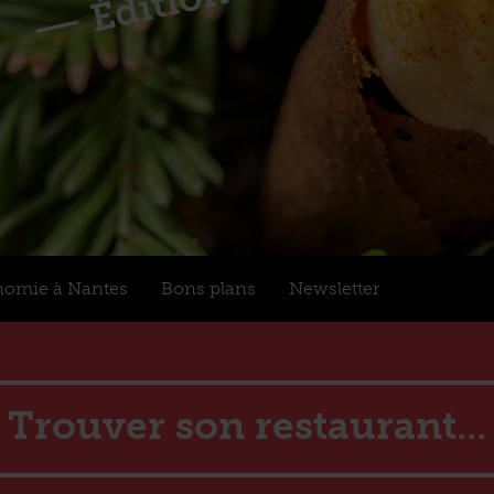
nomie à Nantes
Bons plans
Newsletter
Trouver son restaurant...