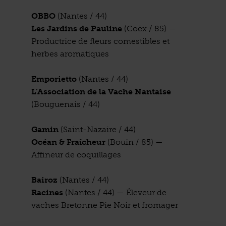
OBBO
(Nantes / 44)
Les Jardins de Pauline
(Coëx / 85) —
Productrice de fleurs comestibles et
herbes aromatiques
Emporietto
(Nantes / 44)
L’Association de la Vache Nantaise
(Bouguenais / 44)
Gamin
(Saint-Nazaire / 44)
Océan & Fraîcheur
(Bouin / 85) —
Affineur de coquillages
Bairoz
(Nantes / 44)
Racines
(Nantes / 44) — Éleveur de
vaches Bretonne Pie Noir et fromager