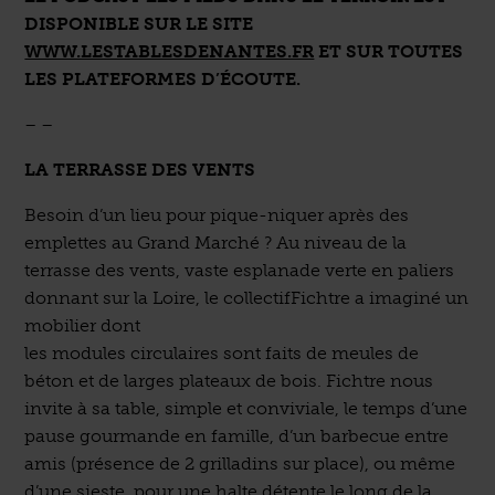
DISPONIBLE SUR LE SITE
WWW.LESTABLESDENANTES.FR
ET SUR TOUTES
LES PLATEFORMES D’ÉCOUTE.
– –
LA TERRASSE DES VENTS
Besoin d’un lieu pour pique-niquer après des
emplettes au Grand Marché ? Au niveau de la
terrasse des vents, vaste esplanade verte en paliers
donnant sur la Loire, le collectifFichtre a imaginé un
mobilier dont
les modules circulaires sont faits de meules de
béton et de larges plateaux de bois. Fichtre nous
invite à sa table, simple et conviviale, le temps d’une
pause gourmande en famille, d’un barbecue entre
amis (présence de 2 grilladins sur place), ou même
d’une sieste, pour une halte détente le long de la