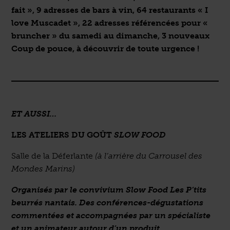
fait », 9 adresses de bars à vin, 64 restaurants « I
love Muscadet », 22 adresses référencées pour «
bruncher » du samedi au dimanche, 3 nouveaux
Coup de pouce, à découvrir de toute urgence !
ET AUSSI…
LES ATELIERS DU GOÛT
SLOW FOOD
Salle de la Déferlante
(à l’arrière du Carrousel des
Mondes Marins)
Organisés par le convivium Slow Food Les P’tits
beurrés nantais.
Des conférences-dégustations
commentées et accompagnées par un spécialiste
et un animateur autour d’un produit.