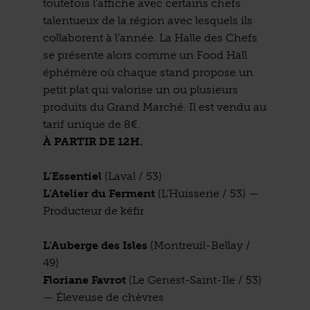
toutefois l’affiche avec certains chefs
talentueux de la région avec lesquels ils
collaborent à l’année. La Halle des Chefs
se présente alors comme un Food Hall
éphémère où chaque stand propose un
petit plat qui valorise un ou plusieurs
produits du Grand Marché. Il est vendu au
tarif unique de 8€.
À PARTIR DE 12H.
L’Essentiel
(Laval / 53)
L’Atelier du Ferment
(L’Huisserie / 53) —
Producteur de kéfir
L’Auberge des Isles
(Montreuil-Bellay /
49)
Floriane Favrot
(Le Genest-Saint-Ile / 53)
— Éleveuse de chèvres