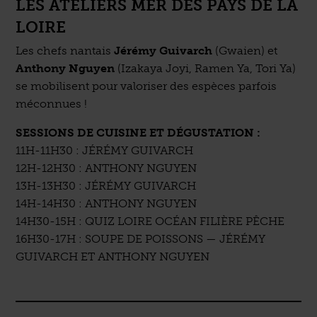
LES ATELIERS MER DES PAYS DE LA
LOIRE
Les chefs nantais
Jérémy Guivarch
(Gwaien) et
Anthony Nguyen
(Izakaya Joyi, Ramen Ya, Tori Ya)
se mobilisent pour valoriser des espèces parfois
méconnues !
SESSIONS DE CUISINE ET DÉGUSTATION :
11H-11H30 : JÉRÉMY GUIVARCH
12H-12H30 : ANTHONY NGUYEN
13H-13H30 : JÉRÉMY GUIVARCH
14H-14H30 : ANTHONY NGUYEN
14H30-15H : QUIZ LOIRE OCÉAN FILIÈRE PÊCHE
16H30-17H : SOUPE DE POISSONS — JÉRÉMY
GUIVARCH ET ANTHONY NGUYEN