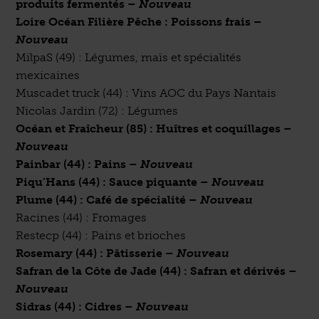
produits fermentés –
Nouveau
Loire Océan Filière Pêche : Poissons frais –
Nouveau
MilpaS (49) : Légumes, maïs et spécialités
mexicaines
Muscadet truck (44) : Vins AOC du Pays Nantais
Nicolas Jardin (72) : Légumes
Océan et Fraîcheur (85) : Huîtres et coquillages –
Nouveau
Painbar (44) : Pains
–
Nouveau
Piqu’Hans (44) : Sauce piquante
–
Nouveau
Plume (44) : Café de spécialité
–
Nouveau
Racines (44) : Fromages
Restecp (44) : Pains et brioches
Rosemary (44) : Pâtisserie
–
Nouveau
Safran de la Côte de Jade (44) : Safran et dérivés –
Nouveau
Sidras (44) : Cidres –
Nouveau