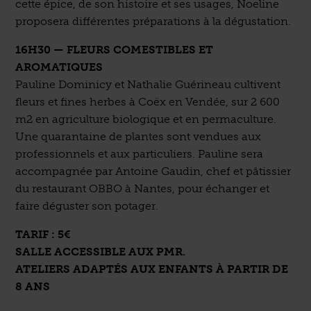
cette épice, de son histoire et ses usages, Noeline
proposera différentes préparations à la dégustation.
16H30 — FLEURS COMESTIBLES ET
AROMATIQUES
Pauline Dominicy et Nathalie Guérineau cultivent
fleurs et fines herbes à Coëx en Vendée, sur 2 600
m2 en agriculture biologique et en permaculture.
Une quarantaine de plantes sont vendues aux
professionnels et aux particuliers. Pauline sera
accompagnée par Antoine Gaudin, chef et pâtissier
du restaurant OBBO à Nantes, pour échanger et
faire déguster son potager.
TARIF : 5€
SALLE ACCESSIBLE AUX PMR.
ATELIERS ADAPTÉS AUX ENFANTS À PARTIR DE
8 ANS