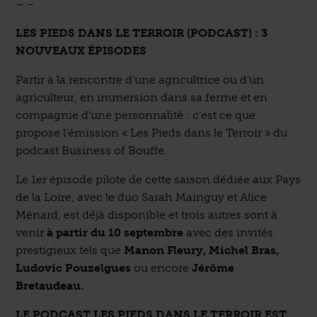
– –
LES PIEDS DANS LE TERROIR (PODCAST) : 3
NOUVEAUX ÉPISODES
Partir à la rencontre d’une agricultrice ou d’un
agriculteur, en immersion dans sa ferme et en
compagnie d’une personnalité : c’est ce que
propose l’émission « Les Pieds dans le Terroir » du
podcast Business of Bouffe.
Le 1er épisode pilote de cette saison dédiée aux Pays
de la Loire, avec le duo Sarah Mainguy et Alice
Ménard, est déjà disponible et trois autres sont à
venir
à partir du 10 septembre
avec des invités
prestigieux tels que
Manon Fleury, Michel Bras,
Ludovic Pouzelgues
ou encore
Jérôme
Bretaudeau.
LE PODCAST LES PIEDS DANS LE TERROIR EST