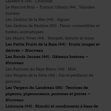
Laurent K (44) : Chocolat
Le Marché Noir – Fumoir Urbain (44) : Viandes
fumées
Les Jardins de la Mer (44) : Algues
Les Jardins de Pauline (85) : Fleurs comestibles et
herbes aromatiques
Les Mains Vives (44) : Tempeh, kimchi et miso
Les Petits Fruits de la Baie (44) : Fruits rouges et
dérivés
–
Nouveau
Les Ronds Jaunes (44) : Gâteaux bretons
–
Nouveau
Les Ruchers du Pays Blanc (44) : Miel
Les Vergers de la Silve (49) : Jus et pétillants de
pomme
Les Vergers du Landreau (85) : Terrines de
pigeons, pigeonneaux, pommes et poires –
Nouveau
Limoune (44) : Kimchi et condiments à base de