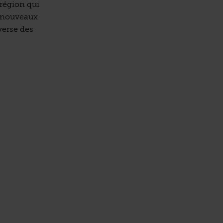
région qui
e nouveaux
verse des