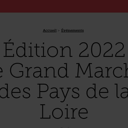
Accueil
Événements
Édition 2022
e Grand Marc
des Pays de l
Loire