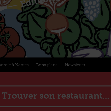
nomie à Nantes
Bons plans
Newsletter
Trouver son restaurant...