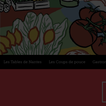
Les Tables de Nantes
Les Coups de pouce
Gastro