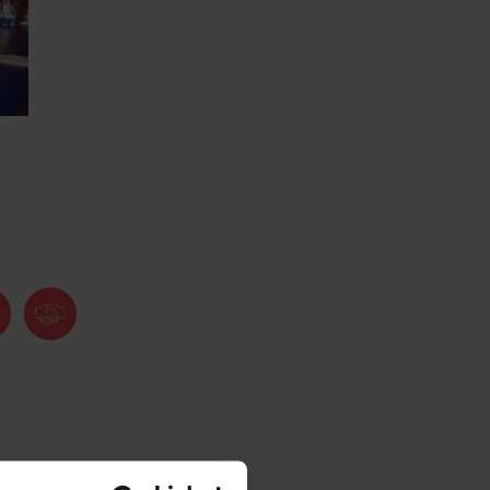
asserie