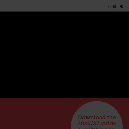
EN
ES
FR
Download the
2026/27 guide