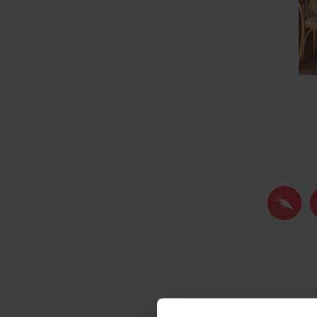
Head t