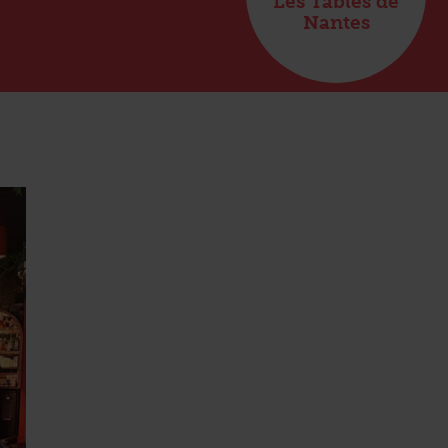
Les Tables de
Nantes