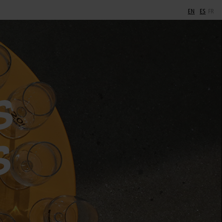
EN
ES
FR