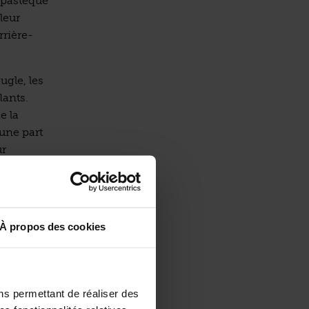
/pastèque
 leur
rrière-
ugle, les
lants.
e la
une part
ur
n.
… Pardon,
le pays
us
À propos des cookies
e en son
 bouteilles
Il s’y dit
s pour se
ns permettant de réaliser des
nnaissent.