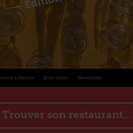
nomie à Nantes
Bons plans
Newsletter
Trouver son restaurant...