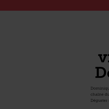
v
D
Dominique
chaîne du
Déguster »