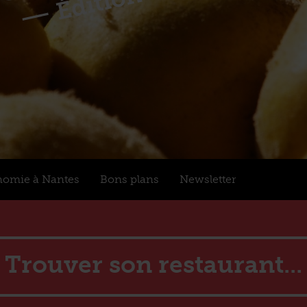
nomie à Nantes
Bons plans
Newsletter
Trouver son restaurant...