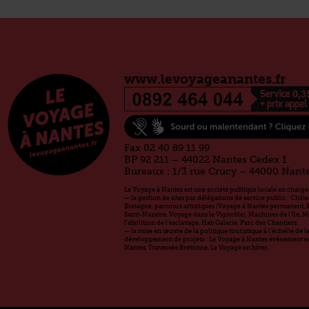
www.levoyageanantes.fr
Fax 02 40 89 11 99
BP 92 211 – 44022 Nantes Cedex 1
Bureaux : 1/3 rue Crucy – 44000 Nant
Le Voyage à Nantes est une société publique locale en charge 
— la gestion de sites par délégations de service public : Chât
Bretagne, parcours artistiques (Voyage à Nantes permanent, 
Saint-Nazaire, Voyage dans le Vignoble), Machines de l’île, 
l’abolition de l’esclavage, Hab Galerie, Parc des Chantiers.
— la mise en œuvre de la politique touristique à l’échelle de 
développement de projets : Le Voyage à Nantes événement est
Nantes, Traversée Bretonne, Le Voyage en hiver.