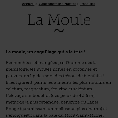
Accueil
Gastronomie à Nantes
Produits
La Moule
La moule, un coquillage qui a la frite !
Recherchées et mangées par l’homme dès la
préhistoire, les moules riches en protéines et
pauvres en lipides sont des trésors de bienfaits !
Elles figurent parmi les aliments les plus nutritifs en
calcium, magnésium, fer, zinc et sélénium.
L’élevage sur bouchot (des pieux de 4 à 6 m),
méthode la plus répandue, bénéficie du Label
Rouge (garantissant un mollusque plus charnu) et
s’enorgueillit dans la baie du Mont-Saint-Michel