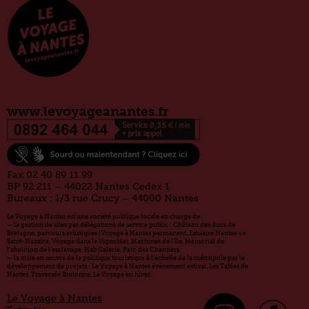
www.levoyageanantes.fr
Fax 02 40 89 11 99
BP 92 211 – 44022 Nantes Cedex 1
Bureaux : 1/3 rue Crucy – 44000 Nantes
Le Voyage à Nantes est une société publique locale en charge de :
— la gestion de sites par délégations de service public : Château des ducs de
Bretagne, parcours artistiques (Voyage à Nantes permanent, Estuaire Nantes <>
Saint-Nazaire, Voyage dans le Vignoble), Machines de l’île, Mémorial de
l’abolition de l’esclavage, Hab Galerie, Parc des Chantiers.
— la mise en œuvre de la politique touristique à l’échelle de la métropole par le
développement de projets : Le Voyage à Nantes événement estival, Les Tables de
Nantes, Traversée Bretonne, Le Voyage en hiver.
Le Voyage à Nantes