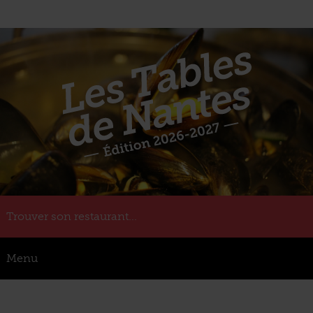
Trouver son restaurant...
Menu