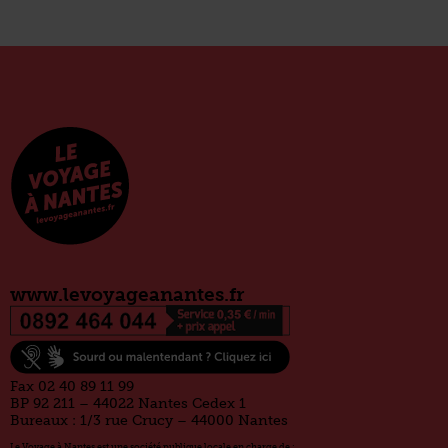
www.levoyageanantes.fr
Fax 02 40 89 11 99
BP 92 211 – 44022 Nantes Cedex 1
Bureaux : 1/3 rue Crucy – 44000 Nantes
Le Voyage à Nantes est une société publique locale en charge de :