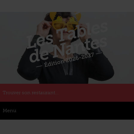
Trouver son restaurant...
Menu