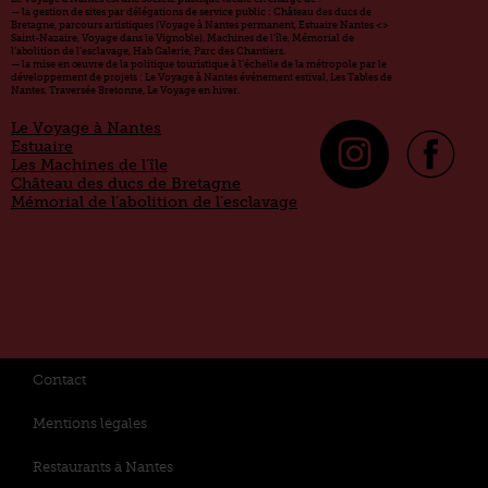
— la gestion de sites par délégations de service public : Château des ducs de
Bretagne, parcours artistiques (Voyage à Nantes permanent, Estuaire Nantes <>
Saint-Nazaire, Voyage dans le Vignoble), Machines de l’île, Mémorial de
l’abolition de l’esclavage, Hab Galerie, Parc des Chantiers.
— la mise en œuvre de la politique touristique à l’échelle de la métropole par le
développement de projets : Le Voyage à Nantes événement estival, Les Tables de
Nantes, Traversée Bretonne, Le Voyage en hiver.
Le Voyage à Nantes
Estuaire
Les Machines de l’île
Château des ducs de Bretagne
Mémorial de l’abolition de l’esclavage
Contact
Mentions légales
Restaurants à Nantes