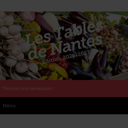
Trouver son restaurant...
Menu