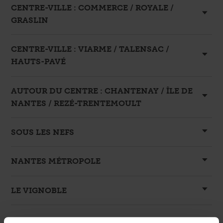
CENTRE-VILLE : COMMERCE / ROYALE /
GRASLIN
CENTRE-VILLE : VIARME / TALENSAC /
HAUTS-PAVÉ
AUTOUR DU CENTRE : CHANTENAY / ÎLE DE
NANTES / REZÉ-TRENTEMOULT
SOUS LES NEFS
NANTES MÉTROPOLE
LE VIGNOBLE