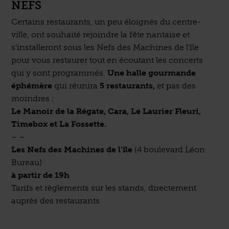
NEFS
Certains restaurants, un peu éloignés du centre-
ville, ont souhaité rejoindre la fête nantaise et
s’installeront sous les Nefs des Machines de l’île
pour vous restaurer tout en écoutant les concerts
qui y sont programmés.
Une halle gourmande
éphémère
qui réunira
5 restaurants,
et pas des
moindres :
Le Manoir de la Régate, Cara, Le Laurier Fleuri,
Timebox et La Fossette.
– –
Les Nefs des Machines de l’île
(4 boulevard Léon
Bureau)
à partir de 19h
Tarifs et règlements sur les stands, directement
auprès des restaurants