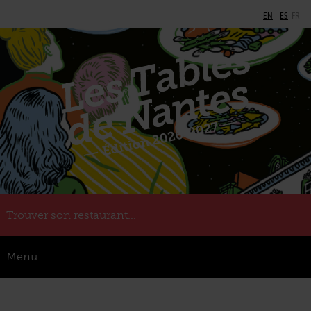
EN
ES
FR
Trouver son restaurant...
Menu