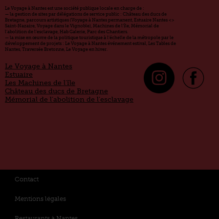
Le Voyage à Nantes est une société publique locale en charge de :
— la gestion de sites par délégations de service public : Château des ducs de
Bretagne, parcours artistiques (Voyage à Nantes permanent, Estuaire Nantes <>
Saint-Nazaire, Voyage dans le Vignoble), Machines de l’île, Mémorial de
l’abolition de l’esclavage, Hab Galerie, Parc des Chantiers.
— la mise en œuvre de la politique touristique à l’échelle de la métropole par le
développement de projets : Le Voyage à Nantes événement estival, Les Tables de
Nantes, Traversée Bretonne, Le Voyage en hiver.
Le Voyage à Nantes
Estuaire
Les Machines de l’île
Château des ducs de Bretagne
Mémorial de l’abolition de l’esclavage
Contact
Mentions légales
Restaurants à Nantes