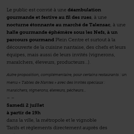
Le public est convié à une
déambulation
gourmande et festive au fil des rues
, à une
nocturne étonnante au marché de Talensac
, à une
halle gourmande éphémère sous les Nefs, à un
parcours gourmand
Plein Centre et surtout à la
découverte de la cuisine nantaise, des chefs et leurs
équipes, mais aussi
de leurs invités (vignerons,
maraîchers, éleveurs, producteurs…).
Autre proposition, complémentaire, pour certains restaurants : un
menu « Tables
de Nantes » avec des invités spéciaux :
maraîchers, vignerons, éleveurs, pêcheurs…
– –
Samedi 2 juillet
à partir de 19h
dans la ville, la métropole et le vignoble
Tarifs et règlements directement auprès des